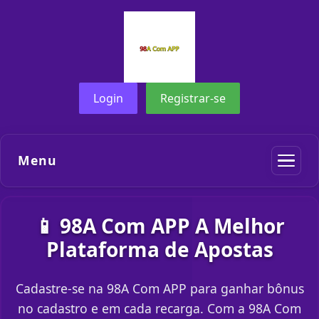
Login
Registrar-se
Menu
📱 98A Com APP A Melhor
Plataforma de Apostas
Cadastre-se na 98A Com APP para ganhar bônus
no cadastro e em cada recarga. Com a 98A Com