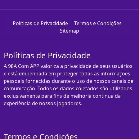
Políticas de Privacidade
Termos e Condições
Sitemap
Políticas de Privacidade
A 98A Com APP valoriza a privacidade de seus usuários
e está empenhada em proteger todas as informações
pessoais fornecidas durante o uso de nossos canais de
comunicação. Todos os dados coletados são utilizados
exclusivamente para fins de melhoria contínua da
experiência de nossos jogadores.
Termos e Condições