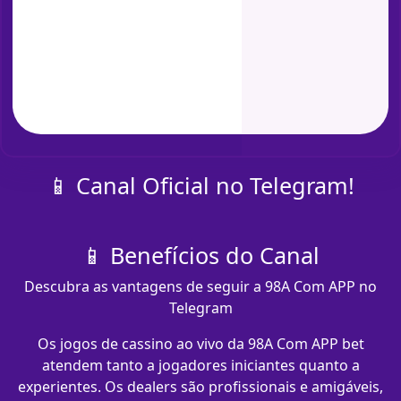
📱 Canal Oficial no Telegram!
📱 Benefícios do Canal
Descubra as vantagens de seguir a 98A Com APP no
Telegram
Os jogos de cassino ao vivo da 98A Com APP bet
atendem tanto a jogadores iniciantes quanto a
experientes. Os dealers são profissionais e amigáveis,