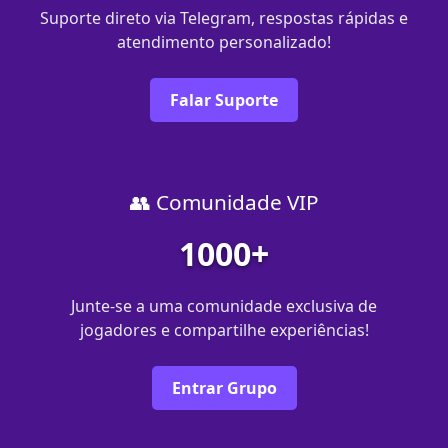
Suporte direto via Telegram, respostas rápidas e
atendimento personalizado!
Falar Suporte
👥 Comunidade VIP
1000+
Junte-se a uma comunidade exclusiva de
jogadores e compartilhe experiências!
Entrar Grupo