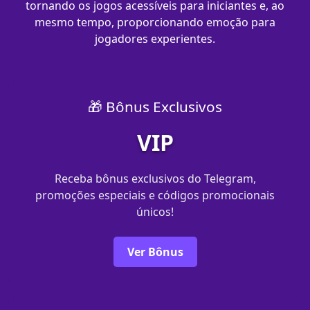
tornando os jogos acessíveis para iniciantes e, ao
mesmo tempo, proporcionando emoção para
jogadores experientes.
🎁 Bônus Exclusivos
VIP
Receba bônus exclusivos do Telegram,
promoções especiais e códigos promocionais
únicos!
Ver Bônus