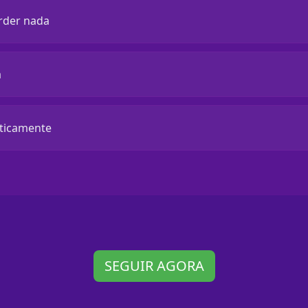
erder nada
a
aticamente
SEGUIR AGORA