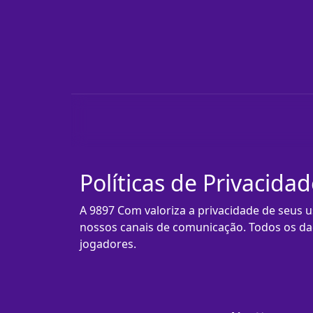
Políticas de Privacida
A 9897 Com valoriza a privacidade de seus
nossos canais de comunicação. Todos os dad
jogadores.