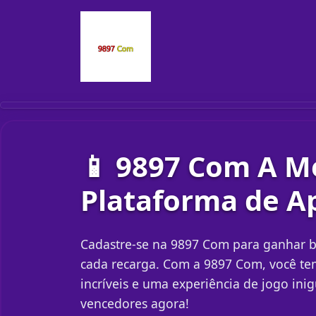
📱 9897 Com A M
Plataforma de A
Cadastre-se na 9897 Com para ganhar 
cada recarga. Com a 9897 Com, você t
incríveis e uma experiência de jogo inig
vencedores agora!