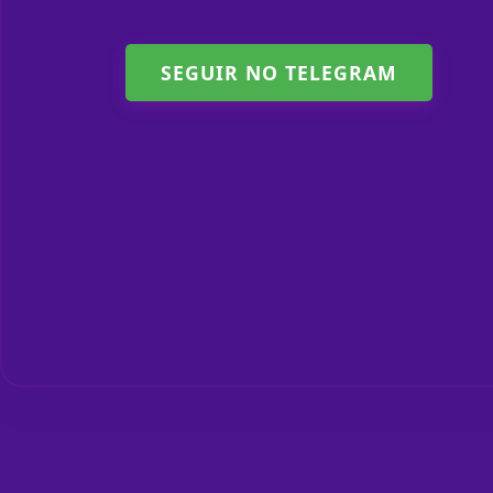
SEGUIR NO TELEGRAM