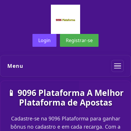
Login
Registrar-se
Menu
📱 9096 Plataforma A Melhor
Plataforma de Apostas
Cadastre-se na 9096 Plataforma para ganhar
bônus no cadastro e em cada recarga. Com a