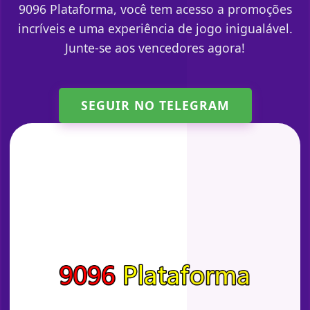
9096 Plataforma, você tem acesso a promoções
incríveis e uma experiência de jogo inigualável.
Junte-se aos vencedores agora!
SEGUIR NO TELEGRAM