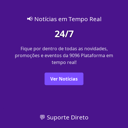
📢 Notícias em Tempo Real
24/7
Fique por dentro de todas as novidades,
promoções e eventos da 9096 Plataforma em
tempo real!
Ver Notícias
💬 Suporte Direto