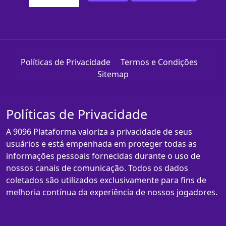
Políticas de Privacidade
Termos e Condições
Sitemap
Políticas de Privacidade
A 9096 Plataforma valoriza a privacidade de seus
usuários e está empenhada em proteger todas as
informações pessoais fornecidas durante o uso de
nossos canais de comunicação. Todos os dados
coletados são utilizados exclusivamente para fins de
melhoria contínua da experiência de nossos jogadores.