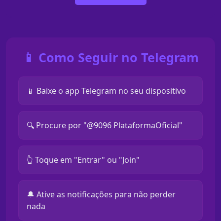
📱 Como Seguir no Telegram
📱 Baixe o app Telegram no seu dispositivo
🔍 Procure por "@9096 PlataformaOficial"
👆 Toque em "Entrar" ou "Join"
🔔 Ative as notificações para não perder
nada