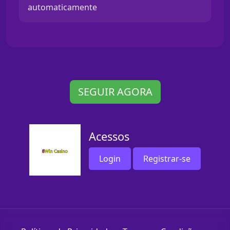
automaticamente
SEGUIR AGORA
Acessos
Login
Registrar-se