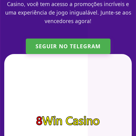
Casino, você tem acesso a promoções incríveis e
uma experiência de jogo inigualável. Junte-se aos
vencedores agora!
SEGUIR NO TELEGRAM