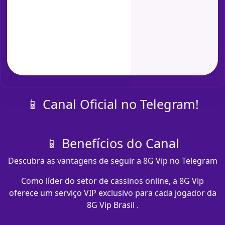
📱 Canal Oficial no Telegram!
📱 Benefícios do Canal
Descubra as vantagens de seguir a 8G Vip no Telegram
Como líder do setor de cassinos online, a 8G Vip
oferece um serviço VIP exclusivo para cada jogador da
8G Vip Brasil .