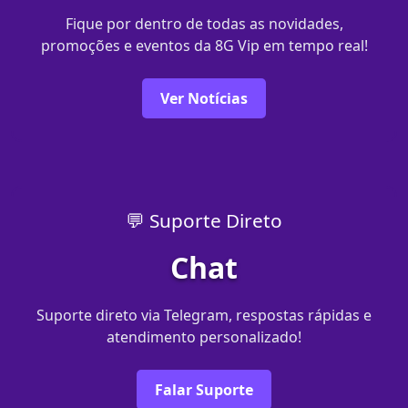
Fique por dentro de todas as novidades,
promoções e eventos da 8G Vip em tempo real!
Ver Notícias
💬 Suporte Direto
Chat
Suporte direto via Telegram, respostas rápidas e
atendimento personalizado!
Falar Suporte