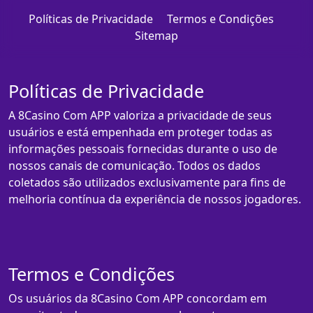
Políticas de Privacidade
Termos e Condições
Sitemap
Políticas de Privacidade
A 8Casino Com APP valoriza a privacidade de seus
usuários e está empenhada em proteger todas as
informações pessoais fornecidas durante o uso de
nossos canais de comunicação. Todos os dados
coletados são utilizados exclusivamente para fins de
melhoria contínua da experiência de nossos jogadores.
Termos e Condições
Os usuários da 8Casino Com APP concordam em