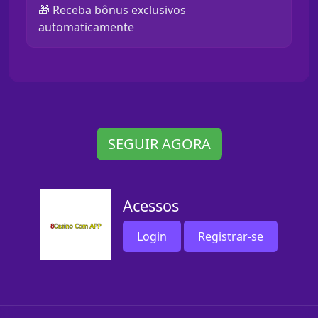
🎁 Receba bônus exclusivos
automaticamente
SEGUIR AGORA
Acessos
Login
Registrar-se