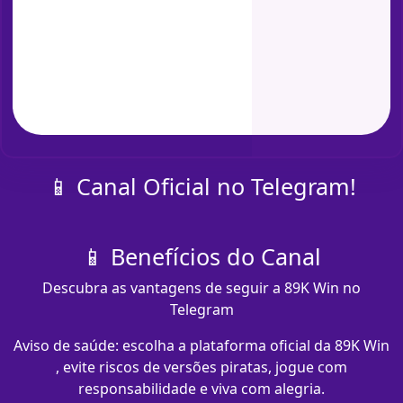
📱 Canal Oficial no Telegram!
📱 Benefícios do Canal
Descubra as vantagens de seguir a 89K Win no
Telegram
Aviso de saúde: escolha a plataforma oficial da 89K Win
, evite riscos de versões piratas, jogue com
responsabilidade e viva com alegria.