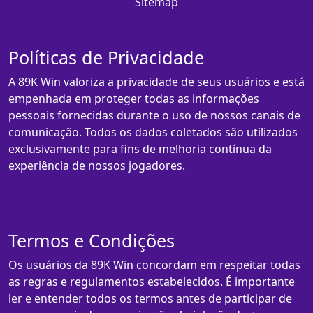
Sitemap
Políticas de Privacidade
A 89K Win valoriza a privacidade de seus usuários e está
empenhada em proteger todas as informações
pessoais fornecidas durante o uso de nossos canais de
comunicação. Todos os dados coletados são utilizados
exclusivamente para fins de melhoria contínua da
experiência de nossos jogadores.
Termos e Condições
Os usuários da 89K Win concordam em respeitar todas
as regras e regulamentos estabelecidos. É importante
ler e entender todos os termos antes de participar de