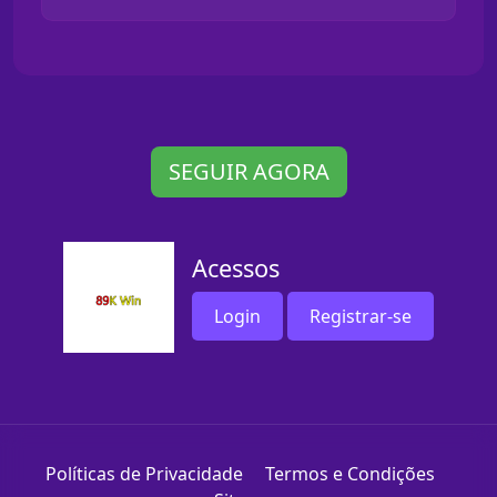
SEGUIR AGORA
Acessos
Login
Registrar-se
Políticas de Privacidade
Termos e Condições