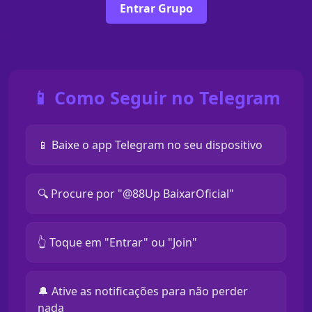
Entrar Grupo
📱 Como Seguir no Telegram
📱 Baixe o app Telegram no seu dispositivo
🔍 Procure por "@88Up BaixarOficial"
👆 Toque em "Entrar" ou "Join"
🔔 Ative as notificações para não perder
nada