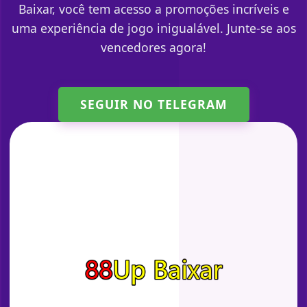
Baixar, você tem acesso a promoções incríveis e
uma experiência de jogo inigualável. Junte-se aos
vencedores agora!
SEGUIR NO TELEGRAM