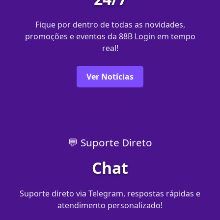
Fique por dentro de todas as novidades,
promoções e eventos da 88B Login em tempo
real!
Ver Notícias
💬 Suporte Direto
Chat
Suporte direto via Telegram, respostas rápidas e
atendimento personalizado!