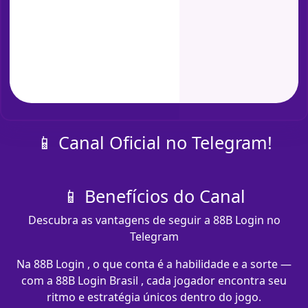
📱 Canal Oficial no Telegram!
📱 Benefícios do Canal
Descubra as vantagens de seguir a 88B Login no
Telegram
Na 88B Login , o que conta é a habilidade e a sorte —
com a 88B Login Brasil , cada jogador encontra seu
ritmo e estratégia únicos dentro do jogo.