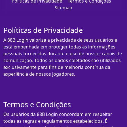
Políticas de Privacidade
Termos e Condições
Sitemap
Políticas de Privacidade
A 88B Login valoriza a privacidade de seus usuários e
está empenhada em proteger todas as informações
pessoais fornecidas durante o uso de nossos canais de
comunicação. Todos os dados coletados são utilizados
exclusivamente para fins de melhoria contínua da
experiência de nossos jogadores.
Termos e Condições
Os usuários da 88B Login concordam em respeitar
todas as regras e regulamentos estabelecidos. É