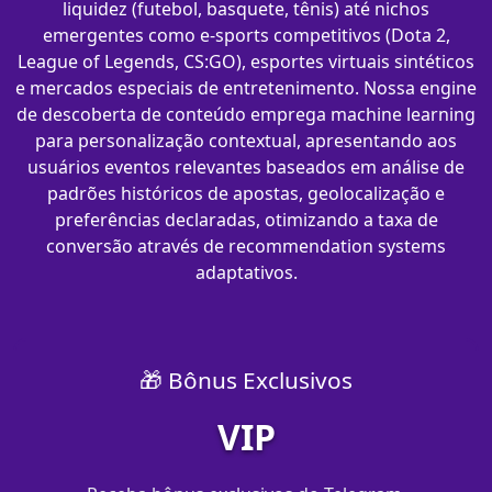
liquidez (futebol, basquete, tênis) até nichos
emergentes como e-sports competitivos (Dota 2,
League of Legends, CS:GO), esportes virtuais sintéticos
e mercados especiais de entretenimento. Nossa engine
de descoberta de conteúdo emprega machine learning
para personalização contextual, apresentando aos
usuários eventos relevantes baseados em análise de
padrões históricos de apostas, geolocalização e
preferências declaradas, otimizando a taxa de
conversão através de recommendation systems
adaptativos.
🎁 Bônus Exclusivos
VIP