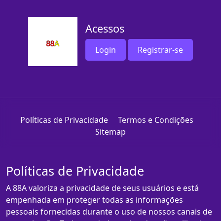
Acessos
Login
Registrar-se
Políticas de Privacidade
Termos e Condições
Sitemap
Políticas de Privacidade
A 88A valoriza a privacidade de seus usuários e está
empenhada em proteger todas as informações
pessoais fornecidas durante o uso de nossos canais de