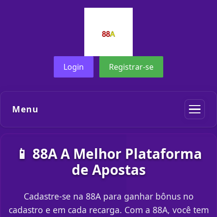
Login
Registrar-se
Menu
📱 88A A Melhor Plataforma
de Apostas
Cadastre-se na 88A para ganhar bônus no
cadastro e em cada recarga. Com a 88A, você tem