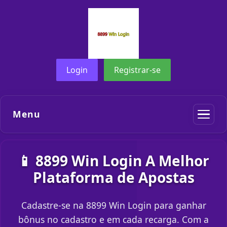
Login
Registrar-se
Menu
📱 8899 Win Login A Melhor
Plataforma de Apostas
Cadastre-se na 8899 Win Login para ganhar
bônus no cadastro e em cada recarga. Com a