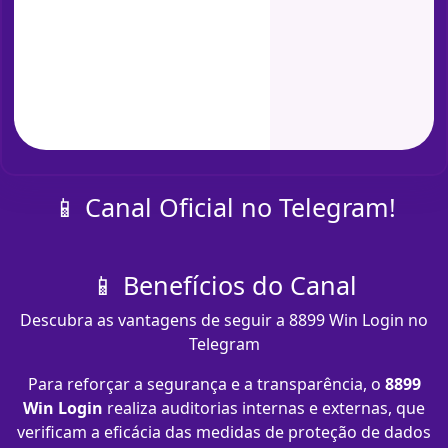
📱 Canal Oficial no Telegram!
📱 Benefícios do Canal
Descubra as vantagens de seguir a 8899 Win Login no
Telegram
Para reforçar a segurança e a transparência, o
8899
Win Login
realiza auditorias internas e externas, que
verificam a eficácia das medidas de proteção de dados