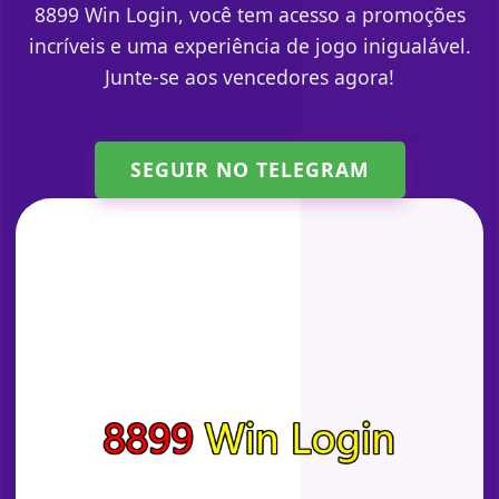
8899 Win Login, você tem acesso a promoções
incríveis e uma experiência de jogo inigualável.
Junte-se aos vencedores agora!
SEGUIR NO TELEGRAM