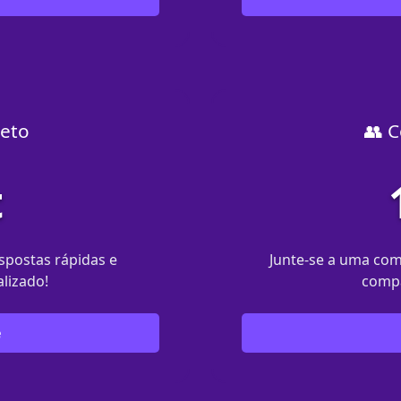
reto
👥 
t
espostas rápidas e
Junte-se a uma com
lizado!
compa
e