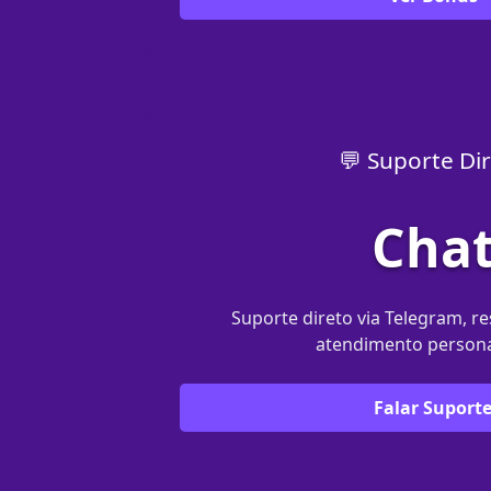
💬 Suporte Di
Cha
Suporte direto via Telegram, r
atendimento persona
Falar Suport