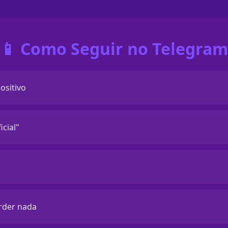
📱 Como Seguir no Telegram
ositivo
cial"
erder nada