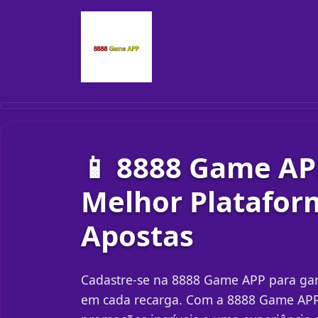
📱 8888 Game AP
Melhor Platafor
Apostas
Cadastre-se na 8888 Game APP para ga
em cada recarga. Com a 8888 Game APP,