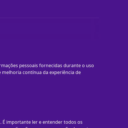
ormações pessoais fornecidas durante o uso
e melhoria contínua da experiência de
 É importante ler e entender todos os