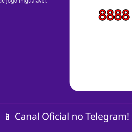
e jogo inigualável.
📱 Canal Oficial no Telegram!