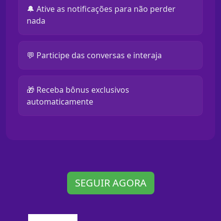
🔔 Ative as notificações para não perder
nada
💬 Participe das conversas e interaja
🎁 Receba bônus exclusivos
automaticamente
SEGUIR AGORA