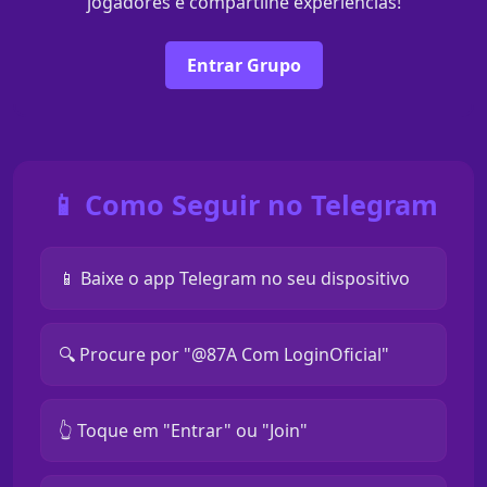
jogadores e compartilhe experiências!
Entrar Grupo
📱 Como Seguir no Telegram
📱 Baixe o app Telegram no seu dispositivo
🔍 Procure por "@87A Com LoginOficial"
👆 Toque em "Entrar" ou "Join"