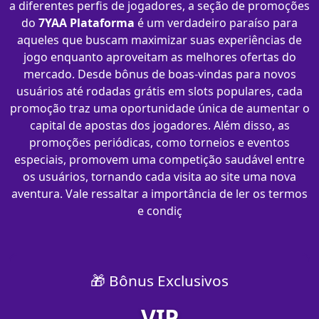
a diferentes perfis de jogadores, a seção de promoções
do
7YAA Plataforma
é um verdadeiro paraíso para
aqueles que buscam maximizar suas experiências de
jogo enquanto aproveitam as melhores ofertas do
mercado. Desde bônus de boas-vindas para novos
usuários até rodadas grátis em slots populares, cada
promoção traz uma oportunidade única de aumentar o
capital de apostas dos jogadores. Além disso, as
promoções periódicas, como torneios e eventos
especiais, promovem uma competição saudável entre
os usuários, tornando cada visita ao site uma nova
aventura. Vale ressaltar a importância de ler os termos
e condiç
🎁 Bônus Exclusivos
VIP