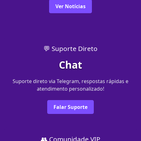
Ver Notícias
💬 Suporte Direto
Chat
Suporte direto via Telegram, respostas rápidas e
atendimento personalizado!
Falar Suporte
👥 Comunidade VIP