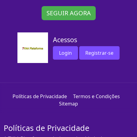
SEGUIR AGORA
Acessos
Login
Registrar-se
Políticas de Privacidade
Termos e Condições
Sitemap
Políticas de Privacidade