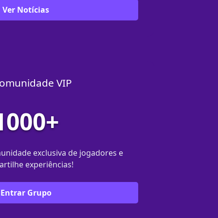
Ver Notícias
Comunidade VIP
1000+
unidade exclusiva de jogadores e
rtilhe experiências!
Entrar Grupo