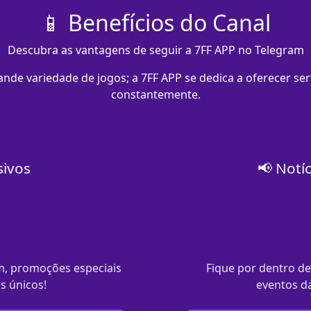
📱 Benefícios do Canal
Descubra as vantagens de seguir a 7FF APP no Telegram
ande variedade de jogos; a 7FF APP se dedica a oferecer se
constantemente.
sivos
📢 Notí
m, promoções especiais
Fique por dentro d
s únicos!
eventos d