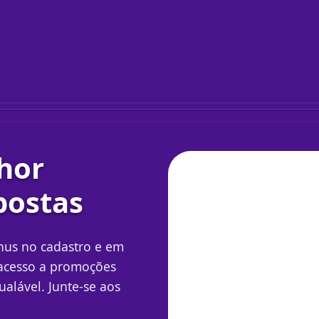
hor
postas
nus no cadastro e em
 acesso a promoções
ualável. Junte-se aos