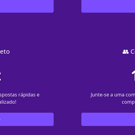
reto
👥 
t
espostas rápidas e
Junte-se a uma com
lizado!
compa
e