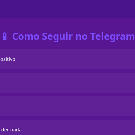
📱 Como Seguir no Telegram
ositivo
erder nada