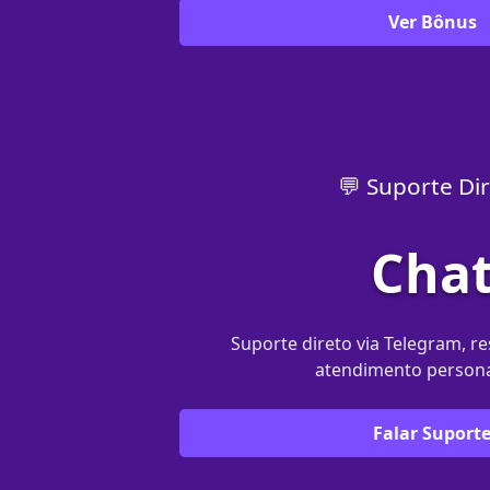
Ver Bônus
💬 Suporte Di
Cha
Suporte direto via Telegram, r
atendimento persona
Falar Suport