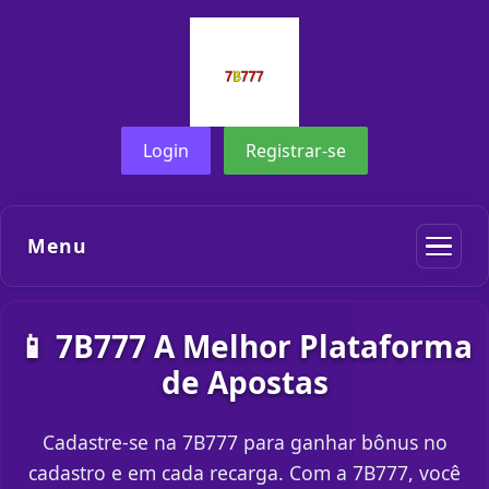
Login
Registrar-se
Menu
📱 7B777 A Melhor Plataforma
de Apostas
Cadastre-se na 7B777 para ganhar bônus no
cadastro e em cada recarga. Com a 7B777, você