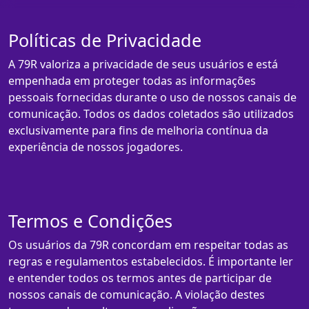
Políticas de Privacidade
A 79R valoriza a privacidade de seus usuários e está
empenhada em proteger todas as informações
pessoais fornecidas durante o uso de nossos canais de
comunicação. Todos os dados coletados são utilizados
exclusivamente para fins de melhoria contínua da
experiência de nossos jogadores.
Termos e Condições
Os usuários da 79R concordam em respeitar todas as
regras e regulamentos estabelecidos. É importante ler
e entender todos os termos antes de participar de
nossos canais de comunicação. A violação destes