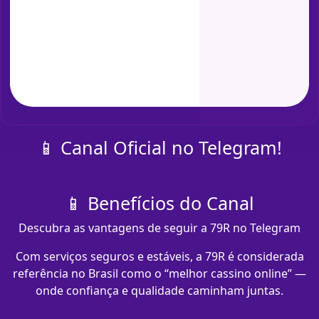
📱 Canal Oficial no Telegram!
📱 Benefícios do Canal
Descubra as vantagens de seguir a 79R no Telegram
Com serviços seguros e estáveis, a 79R é considerada
referência no Brasil como o “melhor cassino online” —
onde confiança e qualidade caminham juntas.