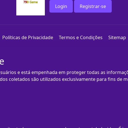
Login
Registrar-se
Políticas de Privacidade
Termos e Condições
Sitemap
de
 usuários e está empenhada em proteger todas as informaçõ
os coletados são utilizados exclusivamente para fins de m