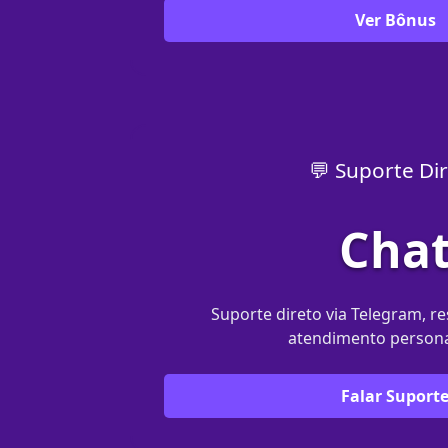
Ver Bônus
💬 Suporte Di
Cha
Suporte direto via Telegram, r
atendimento persona
Falar Suport