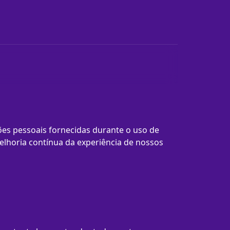
es pessoais fornecidas durante o uso de
elhoria contínua da experiência de nossos