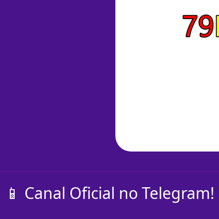
📱 Canal Oficial no Telegram!