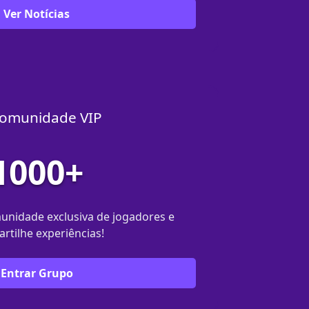
Ver Notícias
Comunidade VIP
1000+
unidade exclusiva de jogadores e
rtilhe experiências!
Entrar Grupo