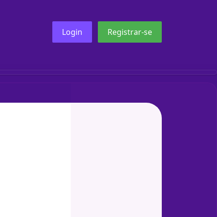
Login
Registrar-se