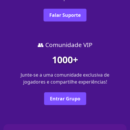
Falar Suporte
👥 Comunidade VIP
1000+
Junte-se a uma comunidade exclusiva de
jogadores e compartilhe experiências!
Entrar Grupo