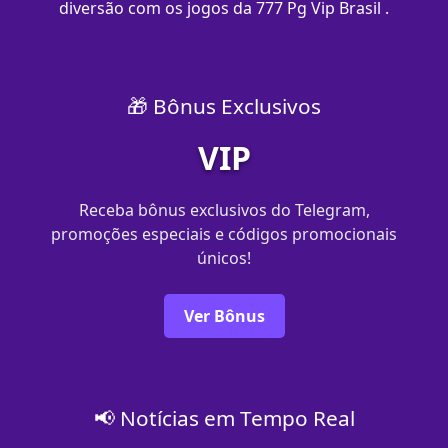
diversão com os jogos da 777 Pg Vip Brasil .
🎁 Bônus Exclusivos
VIP
Receba bônus exclusivos do Telegram,
promoções especiais e códigos promocionais
únicos!
Ver Bônus
📢 Notícias em Tempo Real