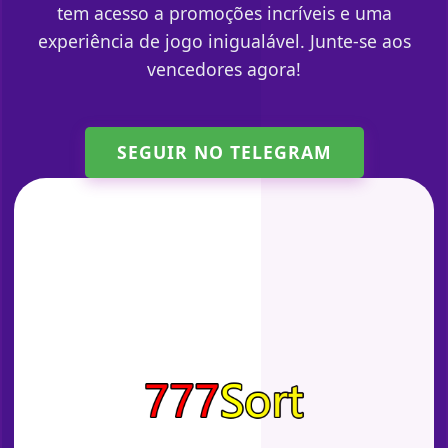
tem acesso a promoções incríveis e uma
experiência de jogo inigualável. Junte-se aos
vencedores agora!
SEGUIR NO TELEGRAM