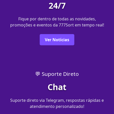
24/7
Fique por dentro de todas as novidades,
promoções e eventos da 777Sort em tempo real!
Ver Notícias
💬 Suporte Direto
Chat
Suporte direto via Telegram, respostas rápidas e
atendimento personalizado!