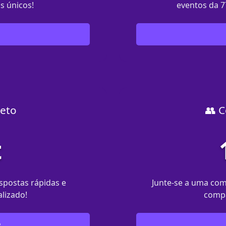
s únicos!
eventos da 
reto
👥 
t
espostas rápidas e
Junte-se a uma com
lizado!
compa
e