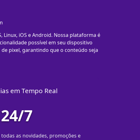
am
 Linux, iOS e Android. Nossa plataforma é
ionalidade possível em seu dispositivo
 de pixel, garantindo que o conteúdo seja
cias em Tempo Real
24/7
e todas as novidades, promoções e