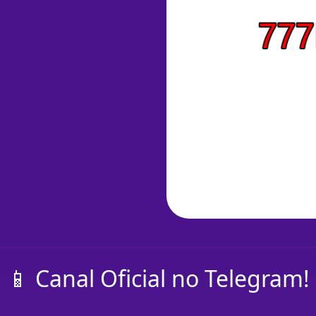
📱 Canal Oficial no Telegram!