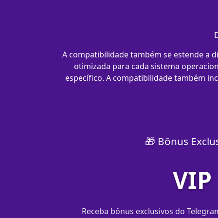
D
A compatibilidade também se estende a di
otimizada para cada sistema operacion
específico. A compatibilidade também inc
🎁 Bônus Exclu
VIP
Receba bônus exclusivos do Telegra