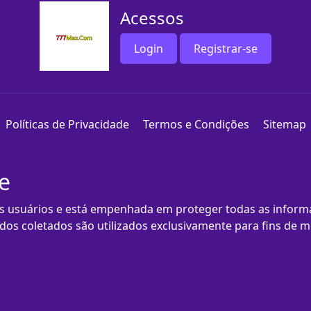
Acessos
Login
Registrar-se
Políticas de Privacidade
Termos e Condições
Sitemap
de
us usuários e está empenhada em proteger todas as inform
os coletados são utilizados exclusivamente para fins de m