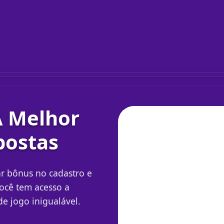
A Melhor
postas
r bônus no cadastro e
ocê tem acesso a
e jogo inigualável.