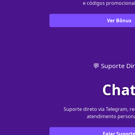
e códigos promocionai
Ver Bônus
💬 Suporte Di
Cha
Suporte direto via Telegram, r
atendimento persona
Falar Suport