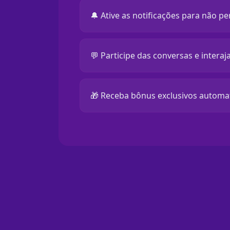
🔔 Ative as notificações para não p
💬 Participe das conversas e interaj
🎁 Receba bônus exclusivos autom