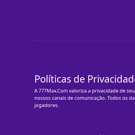
Políticas de Privacida
A 777Max.Com valoriza a privacidade de se
nossos canais de comunicação. Todos os dad
jogadores.