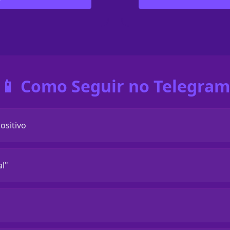
📱 Como Seguir no Telegram
ositivo
l"