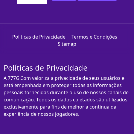
Políticas de Privacidade
Termos e Condições
Sitemap
Políticas de Privacidade
A 777G.Com valoriza a privacidade de seus usuários e
está empenhada em proteger todas as informações
pessoais fornecidas durante o uso de nossos canais de
comunicação. Todos os dados coletados são utilizados
exclusivamente para fins de melhoria contínua da
experiência de nossos jogadores.