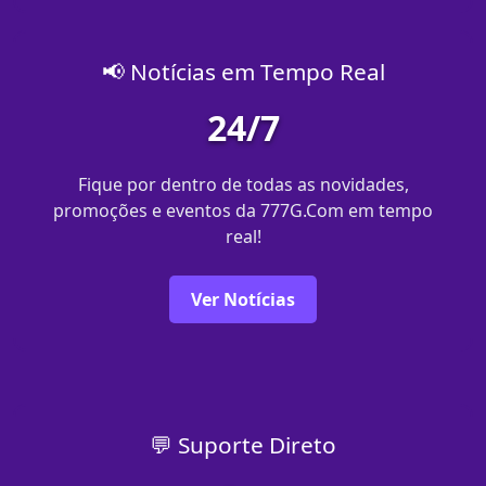
📢 Notícias em Tempo Real
24/7
Fique por dentro de todas as novidades,
promoções e eventos da 777G.Com em tempo
real!
Ver Notícias
💬 Suporte Direto