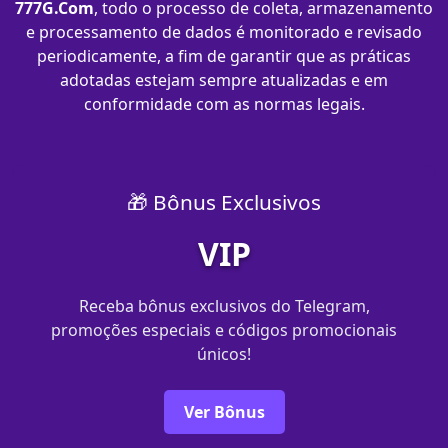
777G.Com
, todo o processo de coleta, armazenamento
e processamento de dados é monitorado e revisado
periodicamente, a fim de garantir que as práticas
adotadas estejam sempre atualizadas e em
conformidade com as normas legais.
🎁 Bônus Exclusivos
VIP
Receba bônus exclusivos do Telegram,
promoções especiais e códigos promocionais
únicos!
Ver Bônus