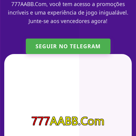
777AABB.Com, você tem acesso a promoções
incríveis e uma experiência de jogo inigualável.
Junte-se aos vencedores agora!
SEGUIR NO TELEGRAM