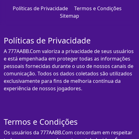
Políticas de Privacidade
Termos e Condições
Sitemap
Políticas de Privacidade
A 777AABB.Com valoriza a privacidade de seus usuários
e está empenhada em proteger todas as informações
pessoais fornecidas durante o uso de nossos canais de
comunicação. Todos os dados coletados são utilizados
exclusivamente para fins de melhoria contínua da
experiência de nossos jogadores.
Termos e Condições
Os usuários da 777AABB.Com concordam em respeitar