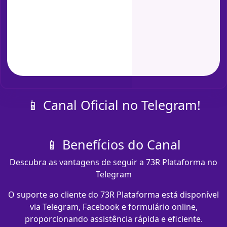
📱 Canal Oficial no Telegram!
📱 Benefícios do Canal
Descubra as vantagens de seguir a 73R Plataforma no
Telegram
O suporte ao cliente do 73R Plataforma está disponível
via Telegram, Facebook e formulário online,
proporcionando assistência rápida e eficiente.