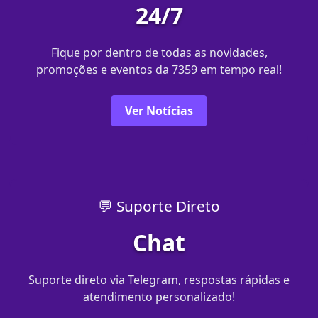
24/7
Fique por dentro de todas as novidades,
promoções e eventos da 7359 em tempo real!
Ver Notícias
💬 Suporte Direto
Chat
Suporte direto via Telegram, respostas rápidas e
atendimento personalizado!