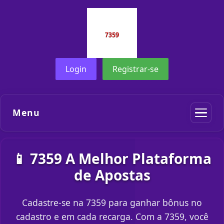
Login
Registrar-se
Menu
📱 7359 A Melhor Plataforma
de Apostas
Cadastre-se na 7359 para ganhar bônus no
cadastro e em cada recarga. Com a 7359, você