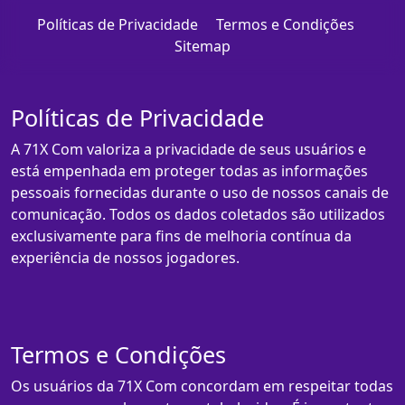
Políticas de Privacidade
Termos e Condições
Sitemap
Políticas de Privacidade
A 71X Com valoriza a privacidade de seus usuários e
está empenhada em proteger todas as informações
pessoais fornecidas durante o uso de nossos canais de
comunicação. Todos os dados coletados são utilizados
exclusivamente para fins de melhoria contínua da
experiência de nossos jogadores.
Termos e Condições
Os usuários da 71X Com concordam em respeitar todas