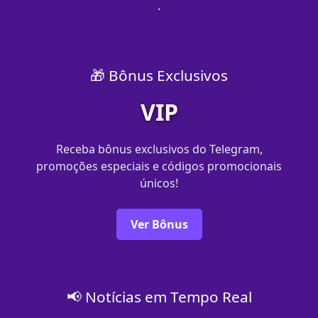
.
🎁 Bônus Exclusivos
VIP
Receba bônus exclusivos do Telegram,
promoções especiais e códigos promocionais
únicos!
Ver Bônus
📢 Notícias em Tempo Real