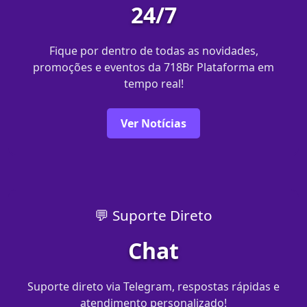
24/7
Fique por dentro de todas as novidades,
promoções e eventos da 718Br Plataforma em
tempo real!
Ver Notícias
💬 Suporte Direto
Chat
Suporte direto via Telegram, respostas rápidas e
atendimento personalizado!