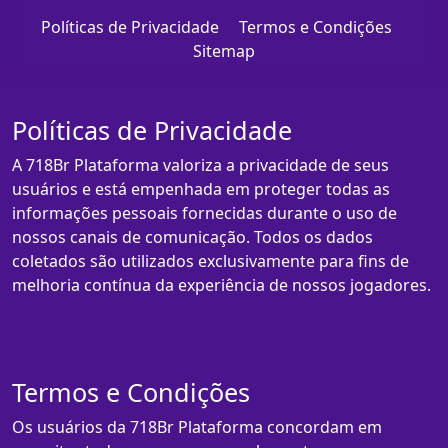
Políticas de Privacidade
Termos e Condições
Sitemap
Políticas de Privacidade
A 718Br Plataforma valoriza a privacidade de seus
usuários e está empenhada em proteger todas as
informações pessoais fornecidas durante o uso de
nossos canais de comunicação. Todos os dados
coletados são utilizados exclusivamente para fins de
melhoria contínua da experiência de nossos jogadores.
Termos e Condições
Os usuários da 718Br Plataforma concordam em