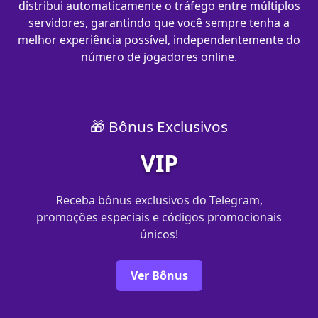
distribui automaticamente o tráfego entre múltiplos
servidores, garantindo que você sempre tenha a
melhor experiência possível, independentemente do
número de jogadores online.
🎁 Bônus Exclusivos
VIP
Receba bônus exclusivos do Telegram,
promoções especiais e códigos promocionais
únicos!
Ver Bônus