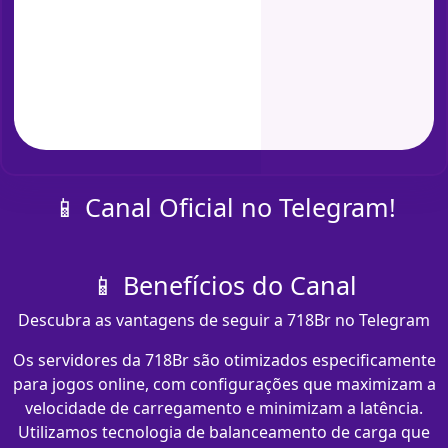
📱 Canal Oficial no Telegram!
📱 Benefícios do Canal
Descubra as vantagens de seguir a 718Br no Telegram
Os servidores da 718Br são otimizados especificamente
para jogos online, com configurações que maximizam a
velocidade de carregamento e minimizam a latência.
Utilizamos tecnologia de balanceamento de carga que