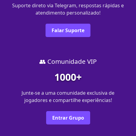
Suporte direto via Telegram, respostas rápidas e
atendimento personalizado!
Falar Suporte
👥 Comunidade VIP
1000+
Junte-se a uma comunidade exclusiva de
jogadores e compartilhe experiências!
Entrar Grupo