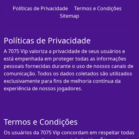
Políticas de Privacidade
Termos e Condições
Sitemap
Políticas de Privacidade
A 7075 Vip valoriza a privacidade de seus usuários e
está empenhada em proteger todas as informações
pessoais fornecidas durante o uso de nossos canais de
comunicação. Todos os dados coletados são utilizados
exclusivamente para fins de melhoria contínua da
experiência de nossos jogadores.
Termos e Condições
Os usuários da 7075 Vip concordam em respeitar todas