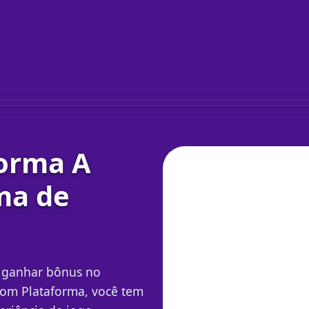
forma A
ma de
a ganhar bônus no
Com Plataforma, você tem