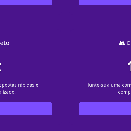
reto
👥 
t
espostas rápidas e
Junte-se a uma com
lizado!
compa
e