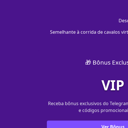
Desc
Semelhante à corrida de cavalos vir
🎁 Bônus Exclu
VIP
Receba bônus exclusivos do Telegra
e códigos promocionai
Ver Bônus