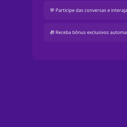
💬 Participe das conversas e interaj
🎁 Receba bônus exclusivos autom