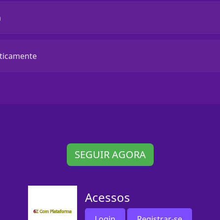
a
aticamente
SEGUIR AGORA
Acessos
Login
Registrar-se