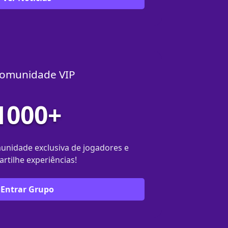
Comunidade VIP
1000+
unidade exclusiva de jogadores e
rtilhe experiências!
Entrar Grupo