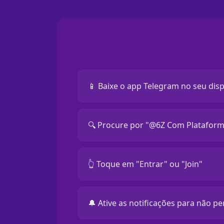
📱 Baixe o app Telegram no seu disp
🔍 Procure por "@6Z Com Plataform
👆 Toque em "Entrar" ou "Join"
🔔 Ative as notificações para não p