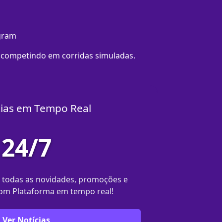
egram
os competindo em corridas simuladas.
cias em Tempo Real
24/7
e todas as novidades, promoções e
om Plataforma em tempo real!
Ver Notícias