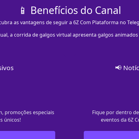
📱 Benefícios do Canal
ubra as vantagens de seguir a 6Z Com Plataforma no Tel
tual, a corrida de galgos virtual apresenta galgos animad
sivos
📢 Notí
m, promoções especiais
Fique por dentro d
s únicos!
eventos da 6Z C