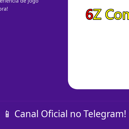
eriência de jogo
ora!
📱 Canal Oficial no Telegram!