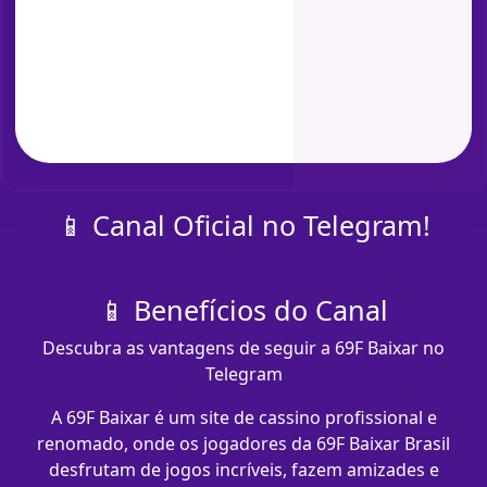
📱 Canal Oficial no Telegram!
📱 Benefícios do Canal
Descubra as vantagens de seguir a 69F Baixar no
Telegram
A 69F Baixar é um site de cassino profissional e
renomado, onde os jogadores da 69F Baixar Brasil
desfrutam de jogos incríveis, fazem amizades e