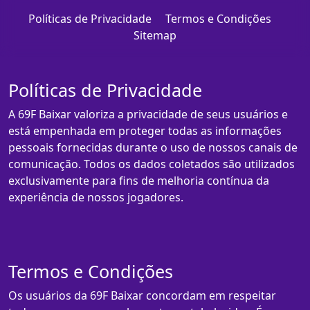
Políticas de Privacidade
Termos e Condições
Sitemap
Políticas de Privacidade
A 69F Baixar valoriza a privacidade de seus usuários e
está empenhada em proteger todas as informações
pessoais fornecidas durante o uso de nossos canais de
comunicação. Todos os dados coletados são utilizados
exclusivamente para fins de melhoria contínua da
experiência de nossos jogadores.
Termos e Condições
Os usuários da 69F Baixar concordam em respeitar