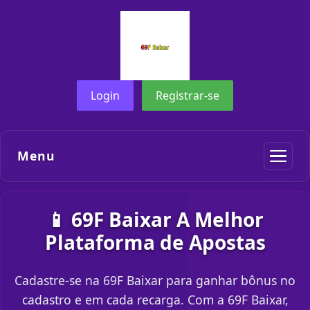
Login
Registrar-se
Menu
📱 69F Baixar A Melhor
Plataforma de Apostas
Cadastre-se na 69F Baixar para ganhar bônus no
cadastro e em cada recarga. Com a 69F Baixar,