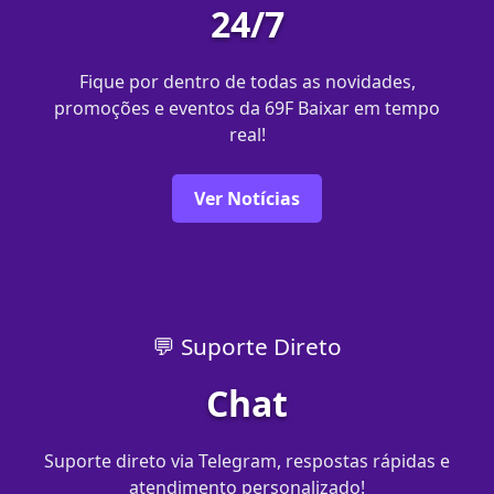
24/7
Fique por dentro de todas as novidades,
promoções e eventos da 69F Baixar em tempo
real!
Ver Notícias
💬 Suporte Direto
Chat
Suporte direto via Telegram, respostas rápidas e
atendimento personalizado!