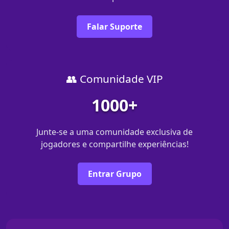
Falar Suporte
👥 Comunidade VIP
1000+
Junte-se a uma comunidade exclusiva de
jogadores e compartilhe experiências!
Entrar Grupo