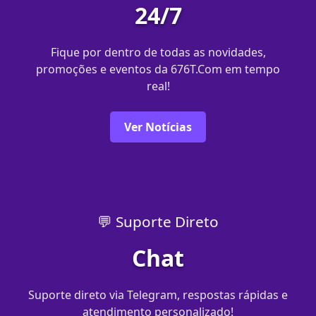
24/7
Fique por dentro de todas as novidades,
promoções e eventos da 676T.Com em tempo
real!
Ver Notícias
💬 Suporte Direto
Chat
Suporte direto via Telegram, respostas rápidas e
atendimento personalizado!