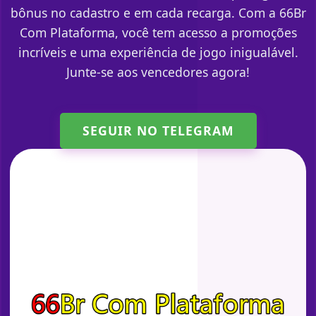
bônus no cadastro e em cada recarga. Com a 66Br
Com Plataforma, você tem acesso a promoções
incríveis e uma experiência de jogo inigualável.
Junte-se aos vencedores agora!
SEGUIR NO TELEGRAM