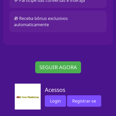
💬 Participe das conversas e interaja
🎁 Receba bônus exclusivos
automaticamente
SEGUIR AGORA
Acessos
Login
Registrar-se