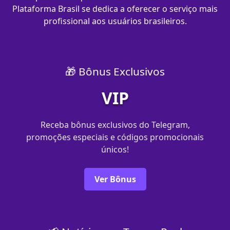
Plataforma Brasil se dedica a oferecer o serviço mais
profissional aos usuários brasileiros.
🎁 Bônus Exclusivos
VIP
Receba bônus exclusivos do Telegram,
promoções especiais e códigos promocionais
únicos!
Ver Bônus