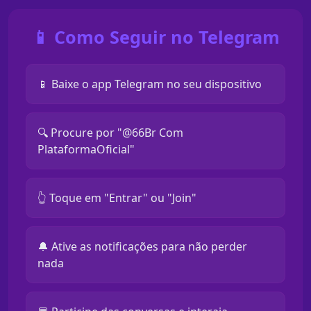
📱 Como Seguir no Telegram
📱 Baixe o app Telegram no seu dispositivo
🔍 Procure por "@66Br Com
PlataformaOficial"
👆 Toque em "Entrar" ou "Join"
🔔 Ative as notificações para não perder
nada