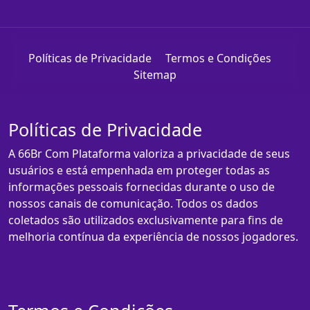
Políticas de Privacidade
Termos e Condições
Sitemap
Políticas de Privacidade
A 66Br Com Plataforma valoriza a privacidade de seus
usuários e está empenhada em proteger todas as
informações pessoais fornecidas durante o uso de
nossos canais de comunicação. Todos os dados
coletados são utilizados exclusivamente para fins de
melhoria contínua da experiência de nossos jogadores.