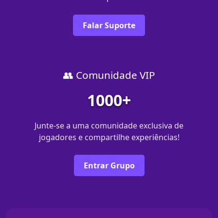
Falar Suporte
👥 Comunidade VIP
1000+
Junte-se a uma comunidade exclusiva de
jogadores e compartilhe experiências!
Entrar Grupo