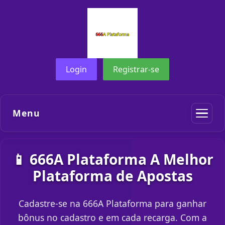
Login
Registrar-se
Menu
📱 666A Plataforma A Melhor
Plataforma de Apostas
Cadastre-se na 666A Plataforma para ganhar
bônus no cadastro e em cada recarga. Com a