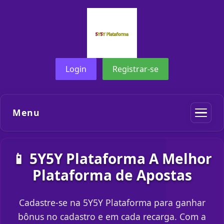
Login
Registrar-se
Menu
📱 5Y5Y Plataforma A Melhor
Plataforma de Apostas
Cadastre-se na 5Y5Y Plataforma para ganhar
bônus no cadastro e em cada recarga. Com a