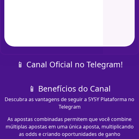
📱 Canal Oficial no Telegram!
📱 Benefícios do Canal
Descubra as vantagens de seguir a 5Y5Y Plataforma no
Telegram
As apostas combinadas permitem que você combine
múltiplas apostas em uma única aposta, multiplicando
as odds e criando oportunidades de ganho