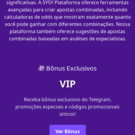
significativas. A 5Y5Y Plataforma oferece ferramentas
avançadas para criar apostas combinadas, incluindo
calculadoras de odds que mostram exatamente quanto
você pode ganhar com diferentes combinações. Nossa
plataforma também oferece sugestões de apostas
combinadas baseadas em análises de especialistas.
🎁 Bônus Exclusivos
VIP
Receba bônus exclusivos do Telegram,
promoções especiais e códigos promocionais
únicos!
Ver Bônus