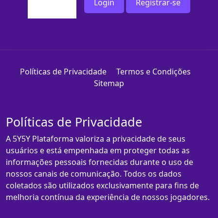
Login
Registrar-se
Políticas de Privacidade
Termos e Condições
Sitemap
Políticas de Privacidade
A 5Y5Y Plataforma valoriza a privacidade de seus
usuários e está empenhada em proteger todas as
informações pessoais fornecidas durante o uso de
nossos canais de comunicação. Todos os dados
coletados são utilizados exclusivamente para fins de
melhoria contínua da experiência de nossos jogadores.