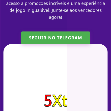
acesso a promoções incríveis e uma experiência
de jogo inigualável. Junte-se aos vencedores
agora!
SEGUIR NO TELEGRAM