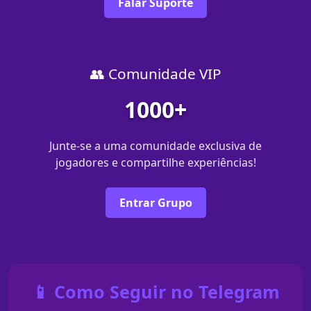
Falar Suporte
👥 Comunidade VIP
1000+
Junte-se a uma comunidade exclusiva de
jogadores e compartilhe experiências!
Entrar Grupo
📱 Como Seguir no Telegram