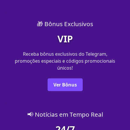
🎁 Bônus Exclusivos
VIP
Receba bônus exclusivos do Telegram,
promoções especiais e códigos promocionais
únicos!
Ver Bônus
📢 Notícias em Tempo Real
24/7