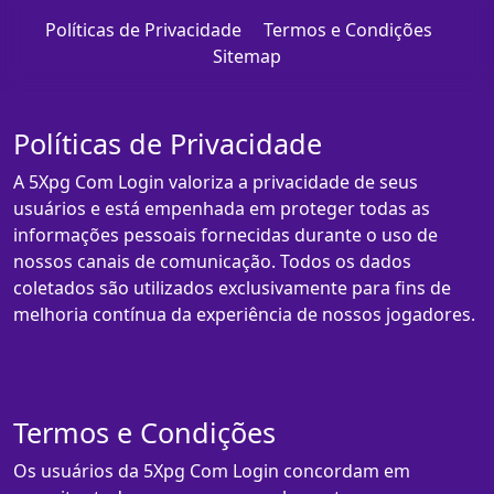
Políticas de Privacidade
Termos e Condições
Sitemap
Políticas de Privacidade
A 5Xpg Com Login valoriza a privacidade de seus
usuários e está empenhada em proteger todas as
informações pessoais fornecidas durante o uso de
nossos canais de comunicação. Todos os dados
coletados são utilizados exclusivamente para fins de
melhoria contínua da experiência de nossos jogadores.
Termos e Condições
Os usuários da 5Xpg Com Login concordam em