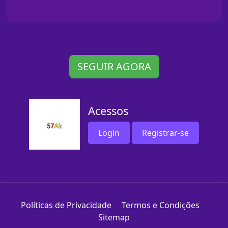
SEGUIR AGORA
Acessos
Login
Registrar-se
Políticas de Privacidade
Termos e Condições
Sitemap