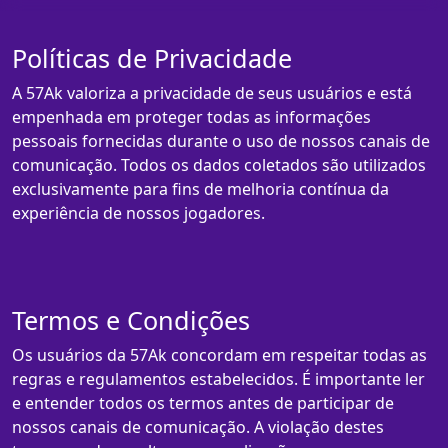
Políticas de Privacidade
A 57Ak valoriza a privacidade de seus usuários e está
empenhada em proteger todas as informações
pessoais fornecidas durante o uso de nossos canais de
comunicação. Todos os dados coletados são utilizados
exclusivamente para fins de melhoria contínua da
experiência de nossos jogadores.
Termos e Condições
Os usuários da 57Ak concordam em respeitar todas as
regras e regulamentos estabelecidos. É importante ler
e entender todos os termos antes de participar de
nossos canais de comunicação. A violação destes