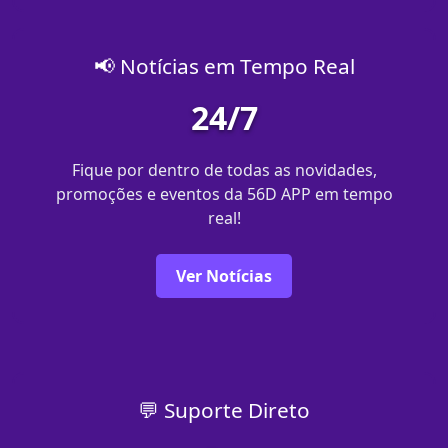
📢 Notícias em Tempo Real
24/7
Fique por dentro de todas as novidades,
promoções e eventos da 56D APP em tempo
real!
Ver Notícias
💬 Suporte Direto