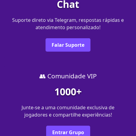
Chat
Suporte direto via Telegram, respostas rápidas e
atendimento personalizado!
Falar Suporte
👥 Comunidade VIP
1000+
Junte-se a uma comunidade exclusiva de
jogadores e compartilhe experiências!
Entrar Grupo