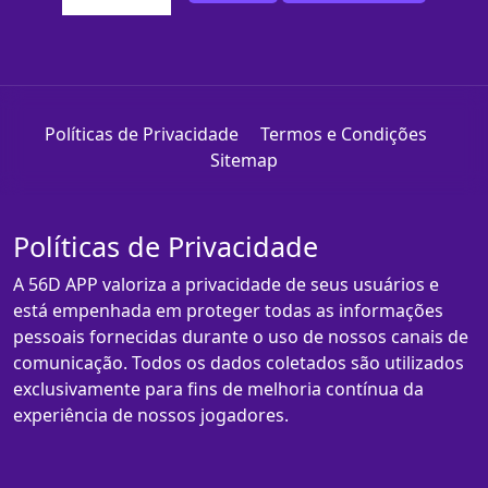
Políticas de Privacidade
Termos e Condições
Sitemap
Políticas de Privacidade
A 56D APP valoriza a privacidade de seus usuários e
está empenhada em proteger todas as informações
pessoais fornecidas durante o uso de nossos canais de
comunicação. Todos os dados coletados são utilizados
exclusivamente para fins de melhoria contínua da
experiência de nossos jogadores.