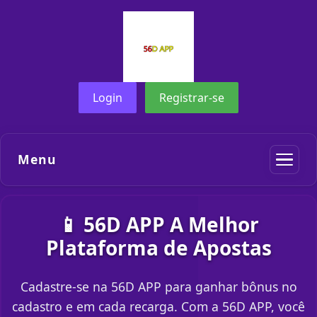
Login
Registrar-se
Menu
📱 56D APP A Melhor
Plataforma de Apostas
Cadastre-se na 56D APP para ganhar bônus no
cadastro e em cada recarga. Com a 56D APP, você