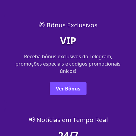
🎁 Bônus Exclusivos
VIP
Receba bônus exclusivos do Telegram,
promoções especiais e códigos promocionais
únicos!
Ver Bônus
📢 Notícias em Tempo Real
24/7