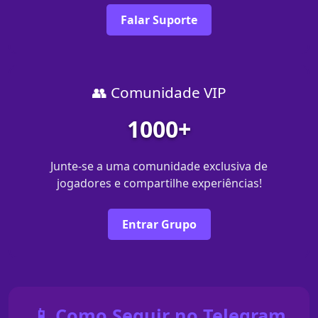
Falar Suporte
👥 Comunidade VIP
1000+
Junte-se a uma comunidade exclusiva de
jogadores e compartilhe experiências!
Entrar Grupo
📱 Como Seguir no Telegram