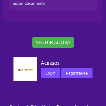
automaticamente
SEGUIR AGORA
Acessos
Login
Registrar-se