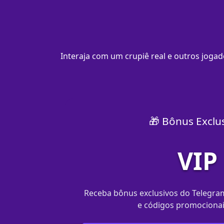
Interaja com um crupiê real e outros jogad
🎁 Bônus Exclu
VIP
Receba bônus exclusivos do Telegra
e códigos promocionai