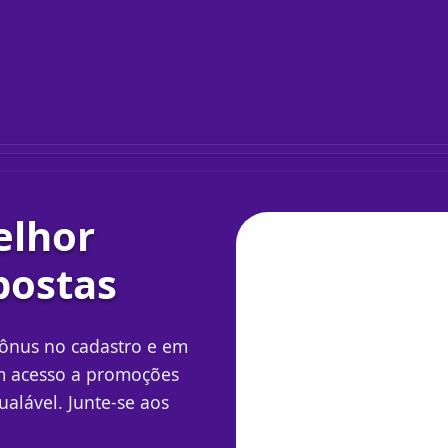
elhor
postas
ônus no cadastro e em
m acesso a promoções
ualável. Junte-se aos