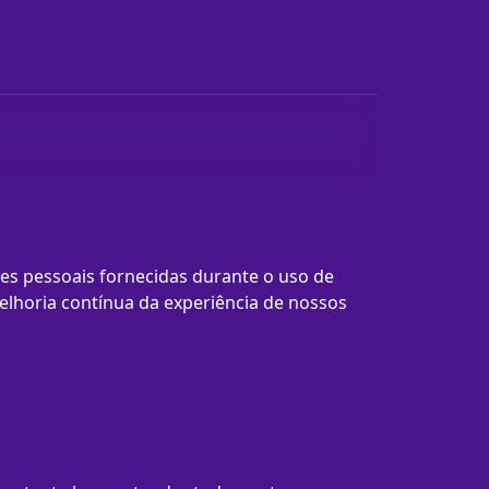
es pessoais fornecidas durante o uso de
elhoria contínua da experiência de nossos