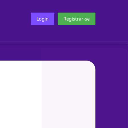
Login
Registrar-se