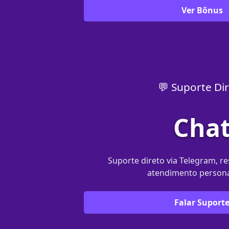
Ver Bônus
💬 Suporte Di
Cha
Suporte direto via Telegram, r
atendimento persona
Falar Suport