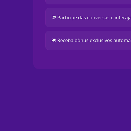
💬 Participe das conversas e interaj
🎁 Receba bônus exclusivos autom