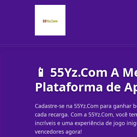
📱 55Yz.Com A M
Plataforma de A
Cadastre-se na 55Yz.Com para ganhar b
cada recarga. Com a 55Yz.Com, você te
incríveis e uma experiência de jogo inig
vencedores agora!