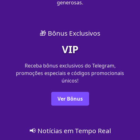
generosas.
🎁 Bônus Exclusivos
VIP
Receba bônus exclusivos do Telegram,
promoções especiais e códigos promocionais
únicos!
Ver Bônus
📢 Notícias em Tempo Real