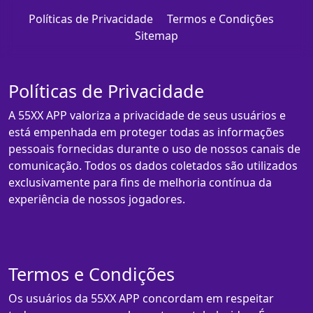
Políticas de Privacidade
Termos e Condições
Sitemap
Políticas de Privacidade
A 55XX APP valoriza a privacidade de seus usuários e
está empenhada em proteger todas as informações
pessoais fornecidas durante o uso de nossos canais de
comunicação. Todos os dados coletados são utilizados
exclusivamente para fins de melhoria contínua da
experiência de nossos jogadores.
Termos e Condições
Os usuários da 55XX APP concordam em respeitar