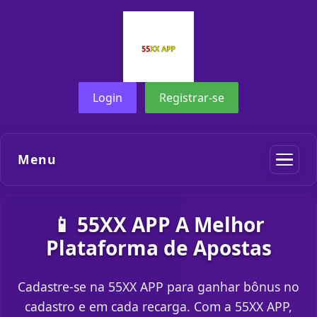
Login
Registrar-se
Menu
📱 55XX APP A Melhor
Plataforma de Apostas
Cadastre-se na 55XX APP para ganhar bônus no
cadastro e em cada recarga. Com a 55XX APP,