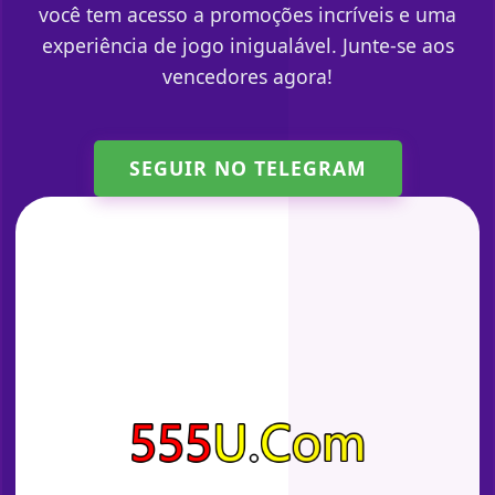
você tem acesso a promoções incríveis e uma
experiência de jogo inigualável. Junte-se aos
vencedores agora!
SEGUIR NO TELEGRAM