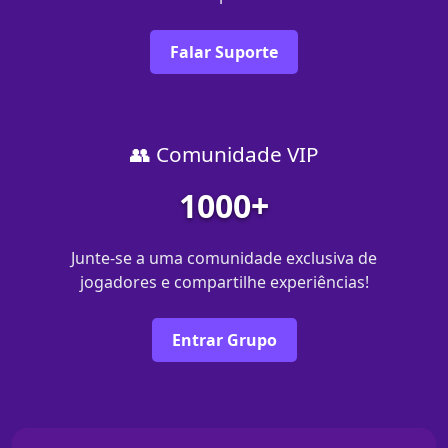
Falar Suporte
👥 Comunidade VIP
1000+
Junte-se a uma comunidade exclusiva de
jogadores e compartilhe experiências!
Entrar Grupo