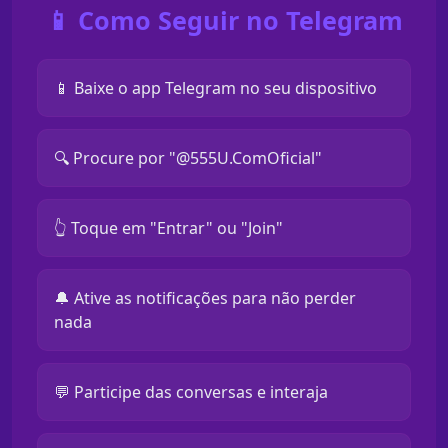
📱 Como Seguir no Telegram
📱 Baixe o app Telegram no seu dispositivo
🔍 Procure por "@555U.ComOficial"
👆 Toque em "Entrar" ou "Join"
🔔 Ative as notificações para não perder
nada
💬 Participe das conversas e interaja