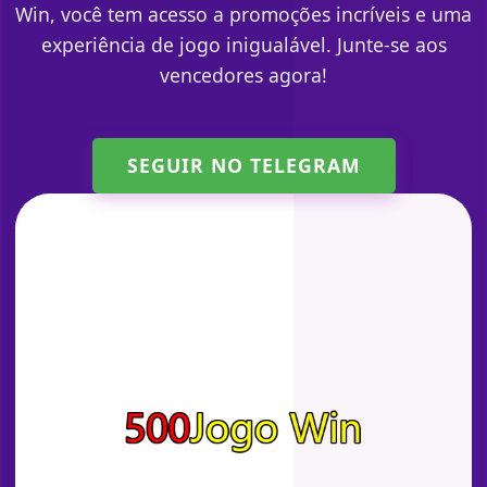
Win, você tem acesso a promoções incríveis e uma
experiência de jogo inigualável. Junte-se aos
vencedores agora!
SEGUIR NO TELEGRAM