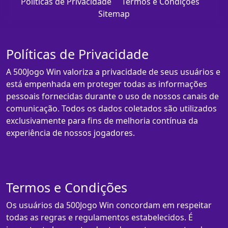
Políticas de Privacidade
Termos e Condições
Sitemap
Políticas de Privacidade
A 500Jogo Win valoriza a privacidade de seus usuários e
está empenhada em proteger todas as informações
pessoais fornecidas durante o uso de nossos canais de
comunicação. Todos os dados coletados são utilizados
exclusivamente para fins de melhoria contínua da
experiência de nossos jogadores.
Termos e Condições
Os usuários da 500Jogo Win concordam em respeitar
todas as regras e regulamentos estabelecidos. É