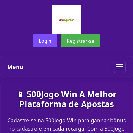
Login
Registrar-se
Menu
📱 500Jogo Win A Melhor
Plataforma de Apostas
Cadastre-se na 500Jogo Win para ganhar bônus
no cadastro e em cada recarga. Com a 500Jogo