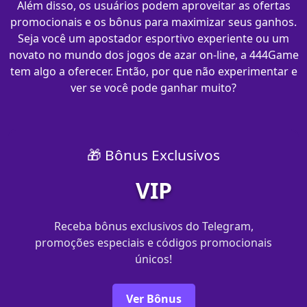
Além disso, os usuários podem aproveitar as ofertas
promocionais e os bônus para maximizar seus ganhos.
Seja você um apostador esportivo experiente ou um
novato no mundo dos jogos de azar on-line, a 444Game
tem algo a oferecer. Então, por que não experimentar e
ver se você pode ganhar muito?
🎁 Bônus Exclusivos
VIP
Receba bônus exclusivos do Telegram,
promoções especiais e códigos promocionais
únicos!
Ver Bônus