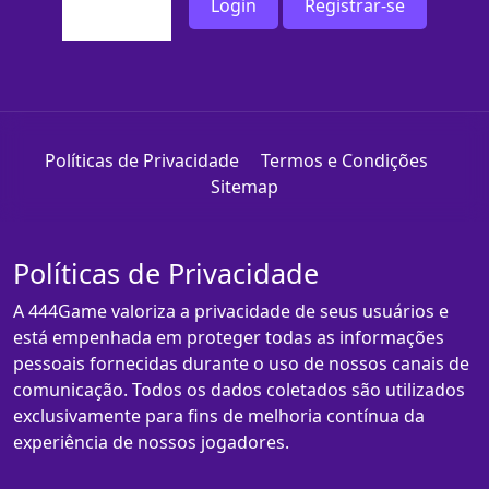
Login
Registrar-se
Políticas de Privacidade
Termos e Condições
Sitemap
Políticas de Privacidade
A 444Game valoriza a privacidade de seus usuários e
está empenhada em proteger todas as informações
pessoais fornecidas durante o uso de nossos canais de
comunicação. Todos os dados coletados são utilizados
exclusivamente para fins de melhoria contínua da
experiência de nossos jogadores.