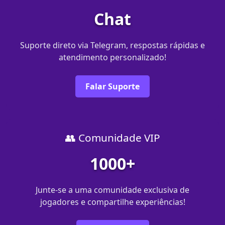
Chat
Suporte direto via Telegram, respostas rápidas e
atendimento personalizado!
Falar Suporte
👥 Comunidade VIP
1000+
Junte-se a uma comunidade exclusiva de
jogadores e compartilhe experiências!