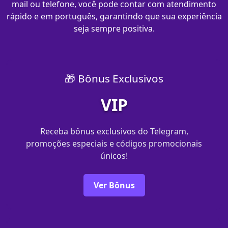
mail ou telefone, você pode contar com atendimento
rápido e em português, garantindo que sua experiência
seja sempre positiva.
🎁 Bônus Exclusivos
VIP
Receba bônus exclusivos do Telegram,
promoções especiais e códigos promocionais
únicos!
Ver Bônus