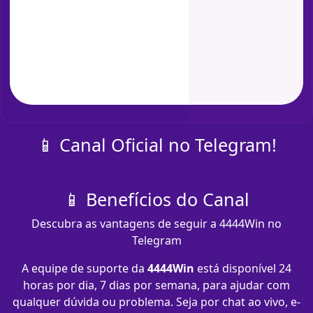
📱 Canal Oficial no Telegram!
📱 Benefícios do Canal
Descubra as vantagens de seguir a 4444Win no
Telegram
A equipe de suporte da
4444Win
está disponível 24
horas por dia, 7 dias por semana, para ajudar com
qualquer dúvida ou problema. Seja por chat ao vivo, e-