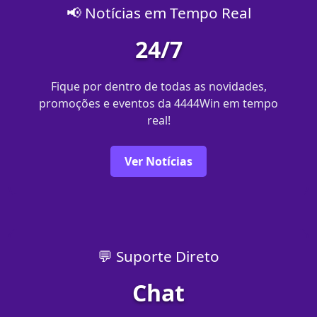
📢 Notícias em Tempo Real
24/7
Fique por dentro de todas as novidades,
promoções e eventos da 4444Win em tempo
real!
Ver Notícias
💬 Suporte Direto
Chat