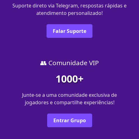
Suporte direto via Telegram, respostas rápidas e
atendimento personalizado!
Falar Suporte
👥 Comunidade VIP
1000+
Junte-se a uma comunidade exclusiva de
jogadores e compartilhe experiências!
Entrar Grupo