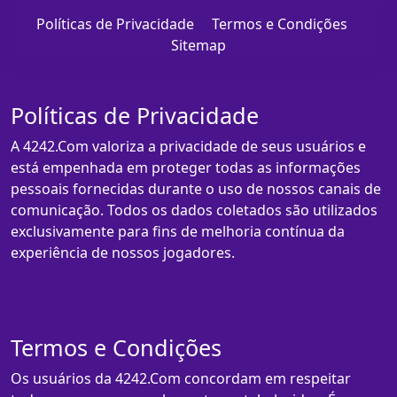
Políticas de Privacidade
Termos e Condições
Sitemap
Políticas de Privacidade
A 4242.Com valoriza a privacidade de seus usuários e
está empenhada em proteger todas as informações
pessoais fornecidas durante o uso de nossos canais de
comunicação. Todos os dados coletados são utilizados
exclusivamente para fins de melhoria contínua da
experiência de nossos jogadores.
Termos e Condições
Os usuários da 4242.Com concordam em respeitar