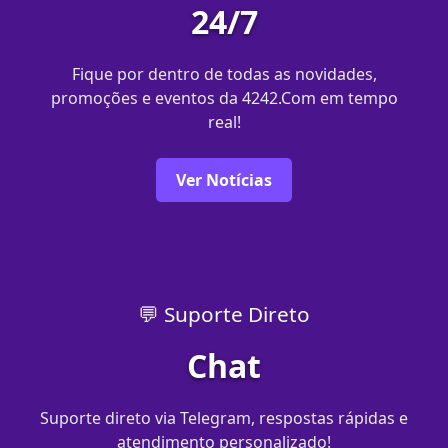
24/7
Fique por dentro de todas as novidades,
promoções e eventos da 4242.Com em tempo
real!
Ver Notícias
💬 Suporte Direto
Chat
Suporte direto via Telegram, respostas rápidas e
atendimento personalizado!