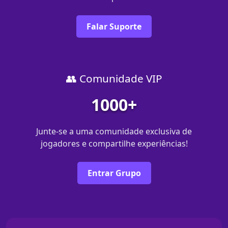
Falar Suporte
👥 Comunidade VIP
1000+
Junte-se a uma comunidade exclusiva de
jogadores e compartilhe experiências!
Entrar Grupo