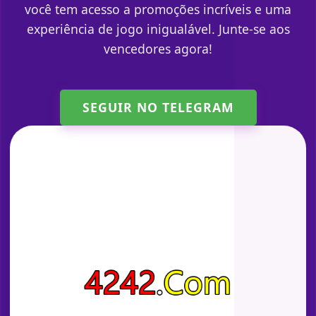
você tem acesso a promoções incríveis e uma
experiência de jogo inigualável. Junte-se aos
vencedores agora!
SEGUIR NO TELEGRAM