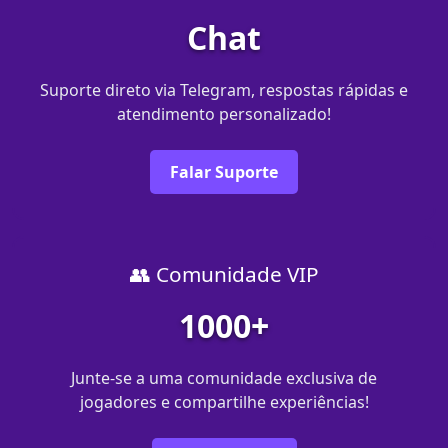
Chat
Suporte direto via Telegram, respostas rápidas e
atendimento personalizado!
Falar Suporte
👥 Comunidade VIP
1000+
Junte-se a uma comunidade exclusiva de
jogadores e compartilhe experiências!