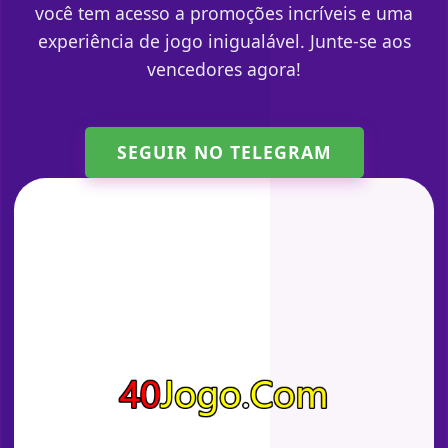
você tem acesso a promoções incríveis e uma
experiência de jogo inigualável. Junte-se aos
vencedores agora!
SEGUIR NO TELEGRAM