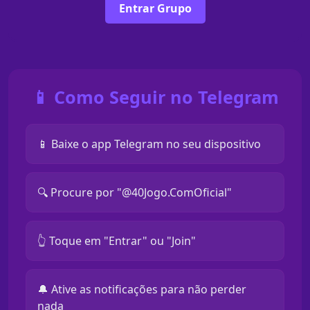
Entrar Grupo
📱 Como Seguir no Telegram
📱 Baixe o app Telegram no seu dispositivo
🔍 Procure por "@40Jogo.ComOficial"
👆 Toque em "Entrar" ou "Join"
🔔 Ative as notificações para não perder
nada