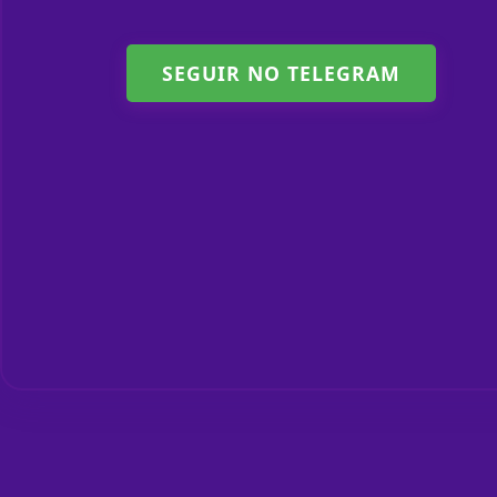
SEGUIR NO TELEGRAM