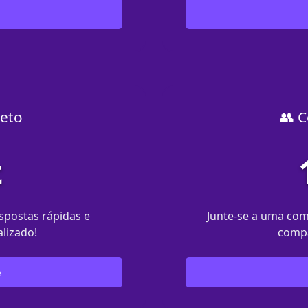
reto
👥 
t
espostas rápidas e
Junte-se a uma com
lizado!
compa
e