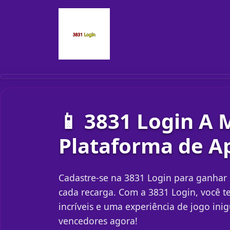
📱 3831 Login A 
Plataforma de A
Cadastre-se na 3831 Login para ganhar
cada recarga. Com a 3831 Login, você 
incríveis e uma experiência de jogo inig
vencedores agora!