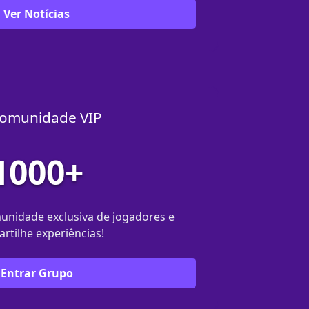
Ver Notícias
Comunidade VIP
1000+
unidade exclusiva de jogadores e
rtilhe experiências!
Entrar Grupo