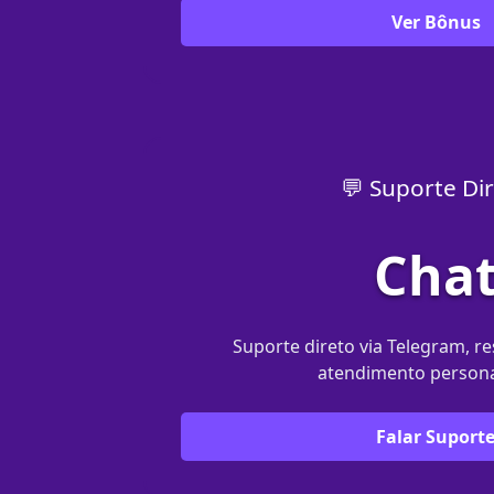
Ver Bônus
💬 Suporte Di
Cha
Suporte direto via Telegram, r
atendimento persona
Falar Suport