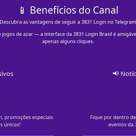
📱 Benefícios do Canal
Descubra as vantagens de seguir a 3831 Login no Telegra
 jogos de azar — a interface da 3831 Login Brasil é amigá
apenas alguns cliques.
sivos
📢 Notí
m, promoções especiais
Fique por dentro d
s únicos!
eventos da 