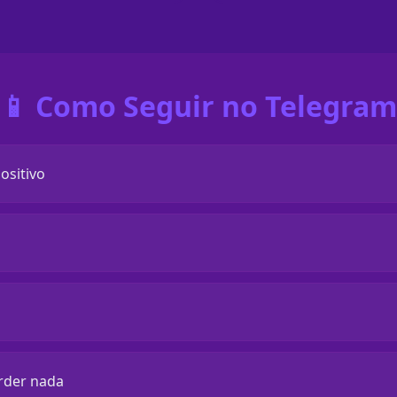
📱 Como Seguir no Telegram
ositivo
"
erder nada