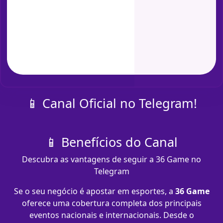
📱 Canal Oficial no Telegram!
📱 Benefícios do Canal
Descubra as vantagens de seguir a 36 Game no
Telegram
Se o seu negócio é apostar em esportes, a
36 Game
oferece uma cobertura completa dos principais
eventos nacionais e internacionais. Desde o