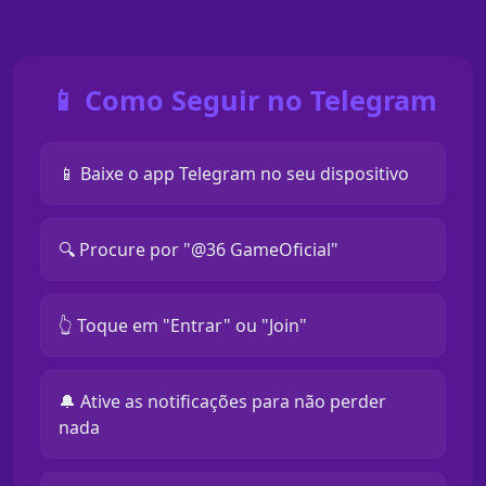
📱 Como Seguir no Telegram
📱 Baixe o app Telegram no seu dispositivo
🔍 Procure por "@36 GameOficial"
👆 Toque em "Entrar" ou "Join"
🔔 Ative as notificações para não perder
nada