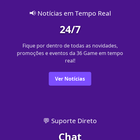
📢 Notícias em Tempo Real
24/7
Fique por dentro de todas as novidades,
promoções e eventos da 36 Game em tempo
real!
Ver Notícias
💬 Suporte Direto
Chat