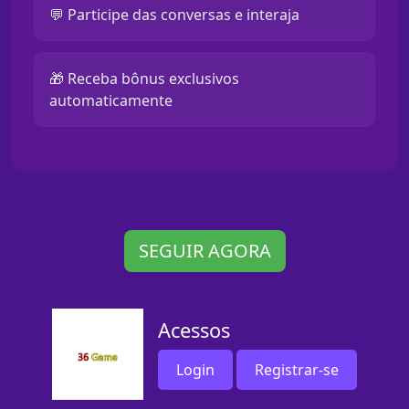
💬 Participe das conversas e interaja
🎁 Receba bônus exclusivos
automaticamente
SEGUIR AGORA
Acessos
Login
Registrar-se